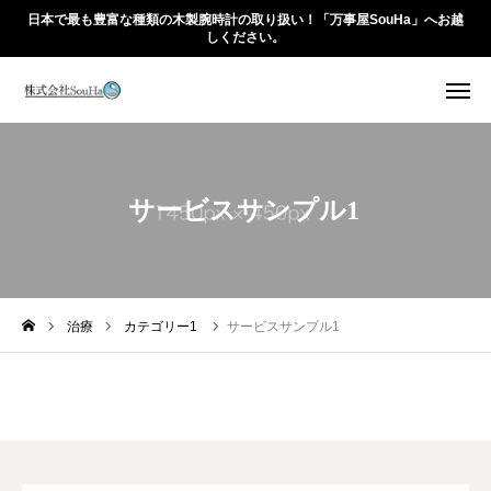
日本で最も豊富な種類の木製腕時計の取り扱い！「万事屋SouHa」へお越
しください。
HOME
ABOUT
サービスサンプル1
PRODUCTS
ACTIVITIES
治療
カテゴリー1
サービスサンプル1
BLOG
Online Shop